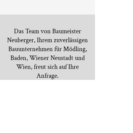
Das Team von Baumeister
Neuberger, Ihrem zuverlässigen
Bauunternehmen für Mödling,
Baden, Wiener Neustadt und
Wien, freut sich auf Ihre
Anfrage.
Büro Öffnungszeiten:
Montag – Donnerstag
08:00 bis 12:00 Uhr
Social Media